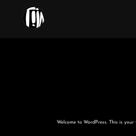
Zum
Inhalt
springen
Welcome to WordPress. This is your fir