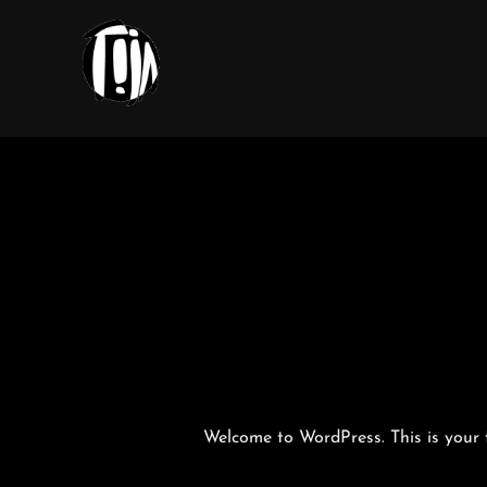
Zum
Inhalt
springen
Welcome to WordPress. This is your fir